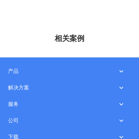
相关案例
产品
解决方案
服务
公司
下载